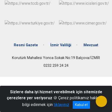
Resmi Gazete
İzmir Valiliği
Mevzuat
Korutürk Mahallesi Yonca Sokak No:19 Balçova/İZMİR
0232 259 24 24
Sizlere daha iyi hizmet verebilmek için sitemizde
çerezlere yer veriyoruz
🍪 Çerez politikamız hakkında
bilgi edinmek için
tıklayınız
Kabul et