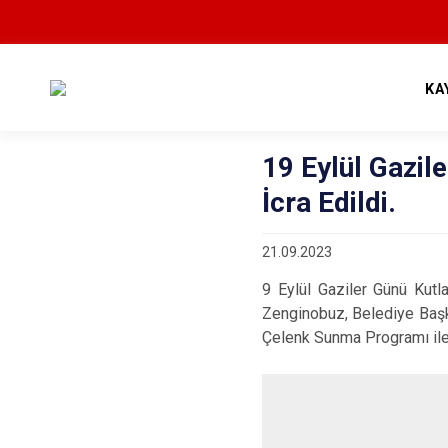
KA
19 Eylül Gazi
İcra Edildi.
21.09.2023
9 Eylül Gaziler Günü Kut
Zenginobuz, Belediye Başka
Çelenk Sunma Programı ile 